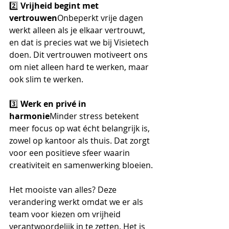
2️⃣ 
Vrijheid begint met 
vertrouwen
Onbeperkt vrije dagen 
werkt alleen als je elkaar vertrouwt, 
en dat is precies wat we bij Visietech 
doen. Dit vertrouwen motiveert ons 
om niet alleen hard te werken, maar 
ook slim te werken.
3️⃣ 
Werk en privé in 
harmonie
Minder stress betekent 
meer focus op wat écht belangrijk is, 
zowel op kantoor als thuis. Dat zorgt 
voor een positieve sfeer waarin 
creativiteit en samenwerking bloeien.
Het mooiste van alles? Deze 
verandering werkt omdat we er als 
team voor kiezen om vrijheid 
verantwoordelijk in te zetten. Het is 