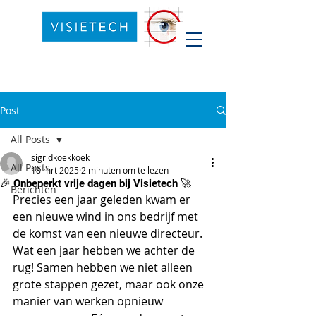
Post
All Posts
sigridkoekkoek
All Posts
18 mrt 2025
2 minuten om te lezen
🎉 Onbeperkt vrije dagen bij Visietech 🚀
Berichten
Precies een jaar geleden kwam er 
een nieuwe wind in ons bedrijf met 
de komst van een nieuwe directeur. 
Wat een jaar hebben we achter de 
rug! Samen hebben we niet alleen 
grote stappen gezet, maar ook onze 
manier van werken opnieuw 