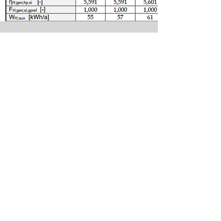
Het maken en aanvragen van
gelijkwaardigheidsverklaringe
n bij Bureau CRG.
Opstellen
gelijkwaardigheidsverklaringen
Lees meer
Nieuws